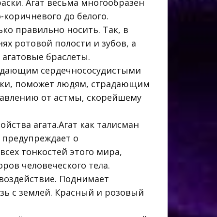
аски. Агат весьма многообразен
-коричневого до белого.
ько правильно носить. Так, в
нях ротовой полости и зубов, а
 агатовые браслеты.
традающим сердечнососудистыми
уки, поможет людям, страдающим
бавлению от астмы, скорейшему
ойства агата.Агат как талисман
 предупреждает о
всех тонкостей этого мира,
ров человеческого тела.
 воздействие. Поднимает
зь с землей. Красный и розовый