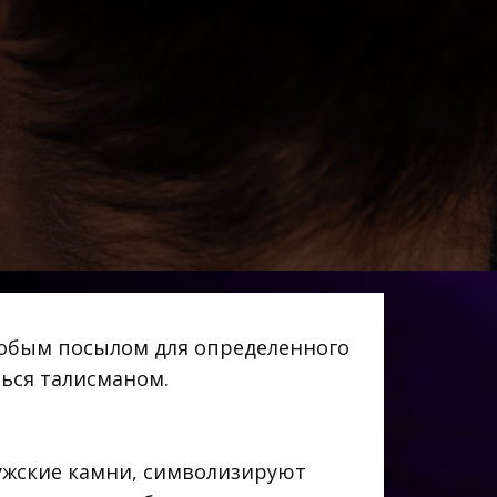
собым посылом для определенного
ться талисманом.
ужские камни, символизируют