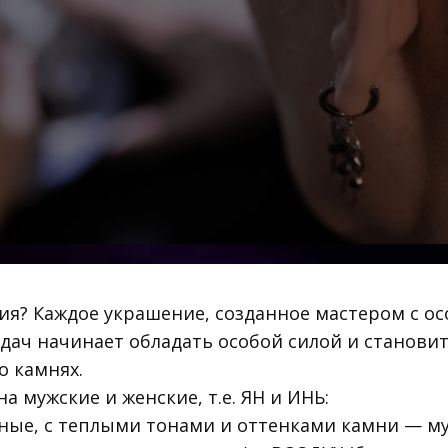
ия? Каждое украшение, созданное мастером с о
адач начинает обладать особой силой и станови
о камнях.
а мужские и женские, т.е. ЯН и ИНЬ:
ные, с теплыми тонами и оттенками камни — м