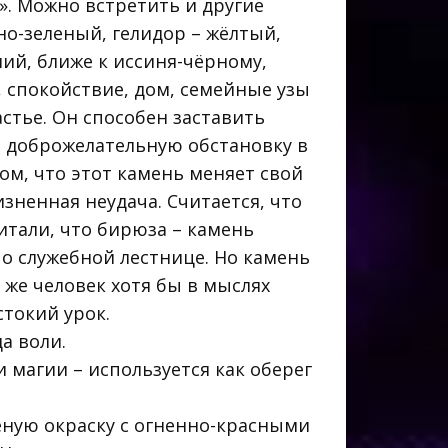
». Можно встретить и другие
о-зеленый, гелидор – жёлтый,
ий, ближе к иссиня-чёрному,
, спокойствие, дом, семейные узы
стье. Он способен заставить
и доброжелательную обстановку в
ом, что этот камень меняет свой
зненная неудача. Считается, что
итали, что бирюза – камень
по служебной лестнице. Но камень
 же человек хотя бы в мыслях
токий урок.
а воли.
 магии – используется как оберег
ёную окраску с огненно-красными