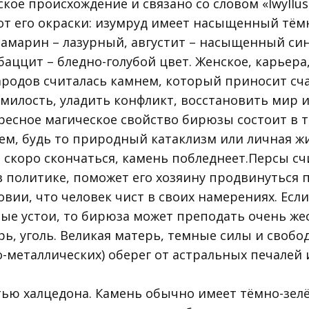
кое происхождение и связано со словом «Iwyllus
от его окраски: изумруд имеет насыщенный тёмн
вамарин – лазурный, августит – насыщенный син
аццит – бледно-голубой цвет. Женское, карьера
народов считалась камнем, который приносит сча
 милость, уладить конфликт, восстановить мир 
ересное магическое свойство бирюзы состоит в т
м, будь то природный катаклизм или личная жи
н скоро скончаться, камень побледнеет.Персы сч
в политике, поможет его хозяину продвинуться 
овии, что человек чист в своих намерениях. Если
е устои, то бирюза может преподать очень жес
ь, уголь. Великая матерь, темные силы и свобод
-металлических) оберег от астральных печалей и
тью халцедона. Камень обычно имеет тёмно-зел