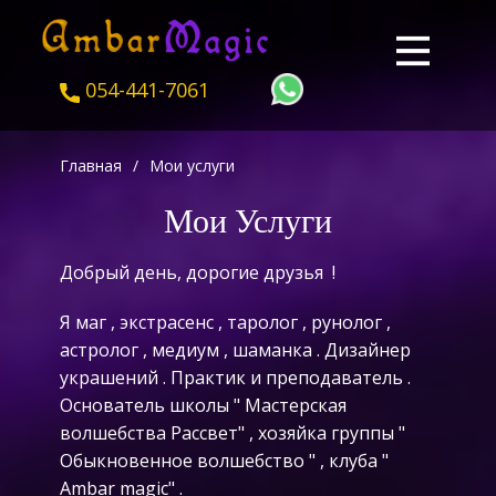
054-441-7061
Главная
/
Мои услуги
Мои Услуги
Добрый день, дорогие друзья !
Я маг , экстрасенс , таролог , рунолог ,
астролог , медиум , шаманка . Дизайнер
украшений . Практик и преподаватель .
Основатель школы " Мастерская
волшебства Рассвет" , хозяйка группы "
Обыкновенное волшебство " , клуба "
Ambar magic" .