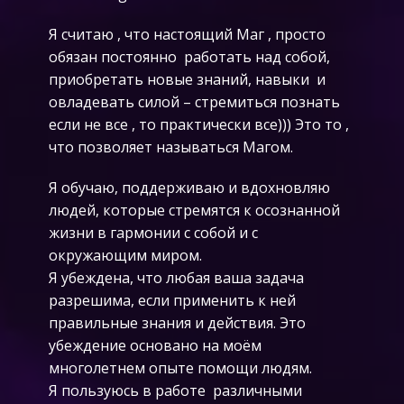
Я считаю , что настоящий Маг , просто
обязан постоянно работать над собой,
приобретать новые знаний, навыки и
овладевать силой – стремиться познать
если не все , то практически все))) Это то ,
что позволяет называться Магом.
Я обучаю, поддерживаю и вдохновляю
людей, которые стремятся к осознанной
жизни в гармонии с собой и с
окружающим миром.
Я убеждена, что любая ваша задача
разрешима, если применить к ней
правильные знания и действия. Это
убеждение основано на моём
многолетнем опыте помощи людям.
Я пользуюсь в работе различными