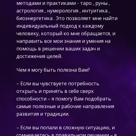
методами и практиками - таро , руны ,
астрология , нумерология , интуитика ,
биоэнергетика . Это позволяет мне найти
индивидуальный подход к каждому
человеку, который ко мне обращается, и
направить все мои знания и умения на
помощь в решении ваших задач и
достижения целей.
Чем я могу быть полезна Вам?
– Если вы чувствуете потребность
открыть и принять в себе сверх
способности – я помогу Вам подобрать
самые полезные и рабочие направления
развития и традиции.
– Если вы попали в сложную ситуацию, и
сомневаетесь в правильном решении – я