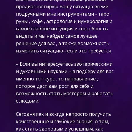
продиагностирую Вашу ситуацю всеми
подручными мне инструментами - таро ,
руны , кофе , астрология и нумерология и
самое главное интуиция и способность
видеть и мы найдем самое лучшее
решение для вас , а также возможность
изменить ситуацию - если это требуется.
– Если вы интересуетесь эзотерическими
и духовными науками – я подберу для вас
именно тот курс , то направление ,
которое даст вам рост для себя и
возможность стать мастером и работать
с людьми.
Сегодня как и вскгда непросто получить
качественные и глубокие знания, о том,
как стать здоровым и успешным, как