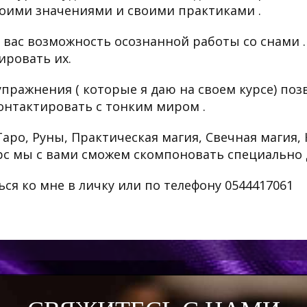
своими значениями и своими практиками .
 вас возможность осознанной работы со снами .
ировать их.
упражнения ( которые я даю на своем курсе) по
онтактировать с тонким миром .
Таро, Руны, Практическая магия, Свечная магия,
курс мы с вами сможем скомпоновать специально 
ся ко мне в личку или по телефону 0544417061