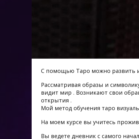
С помощью Таро можно развить 
Рассматривая образы и символику 
видит мир . Возникают свои обр
открытия .
Мой метод обучения таро визуаль
На моем курсе вы учитесь прожива
Вы ведете дневник с самого начал