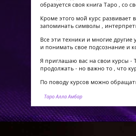
образуется своя книга Таро , со 
Кроме этого мой курс развивает в
запоминать символы , интерпрет
Все эти техники и многие другие 
и понимать свое подсознание и к
Я приглашаю вас на свои курсы - 
продолжать - но важно то , что 
По поводу курсов можно обращать
Таро
Алла Амбар