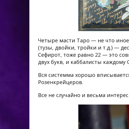
Четыре масти Таро — не что иное
(тузы, двойки, тройки и т.д.) — 
Сефирот, тоже равно 22 — это со
двух букв, и каббалисты каждому
Вся системма хорошо вписывается
Розенкрейцеров.
Все не случайно и весьма интерес