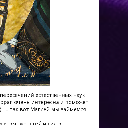
пересечений естественных наук .
торая очень интересна и поможет
..... так вот Магией мы займемся
и возможностей и сил в