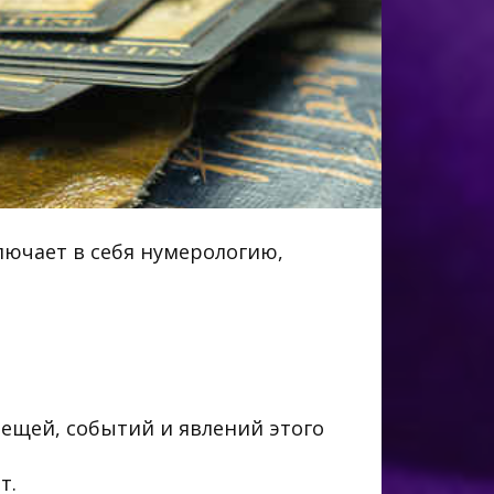
ключает в себя нумерологию,
 вещей, событий и явлений этого
т.