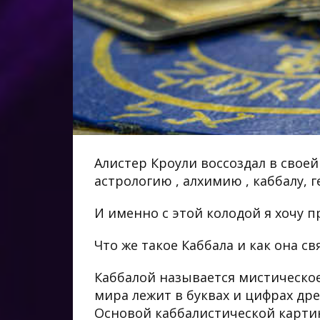
Алистер Кроули воссоздал в своей
астрологию , алхимию , каббалу, 
И именно с этой колодой я хочу п
Что же такое Каббала и как она свя
Каббалой называется мистическое 
мира лежит в буквах и цифрах др
Основой каббалистической карти