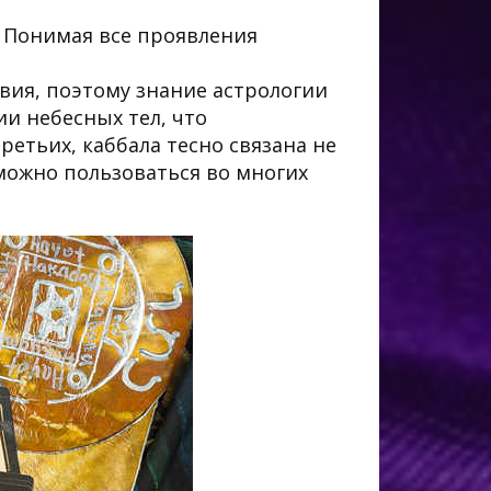
. Понимая все проявления
вия, поэтому знание астрологии
и небесных тел, что
ретьих, каббала тесно связана не
 можно пользоваться во многих