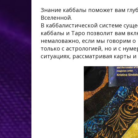
Знание каббалы поможет вам глу
Вселенной.
В каббалистической системе суще
каббалы и Таро позволит вам вкл
немаловажно, если мы говорим о г
только с астрологией, но и с нум
ситуациях, рассматривая карты и 