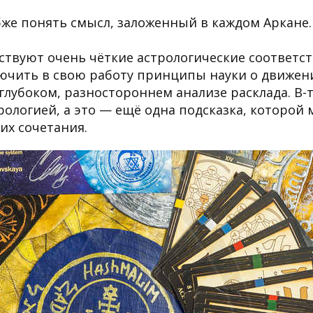
бже понять смысл, заложенный в каждом Аркане
ствуют очень чёткие астрологические соответст
ючить в свою работу принципы науки о движени
лубоком, разностороннем анализе расклада. В-т
ерологией, а это — ещё одна подсказка, которой
их сочетания.