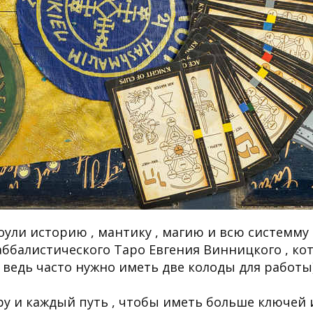
оули историю , мантику , магию и всю системму 
аббалистического Таро Евгения Винницкого , ко
 ведь часто нужно иметь две колоды для работы) 
 и каждый путь , чтобы иметь больше ключей 