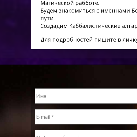
Магической рабботе.
Будем знакомиться с именнами Бог
пути.
Создадим Каббалистические алтар
Для подробностей пишите в личку