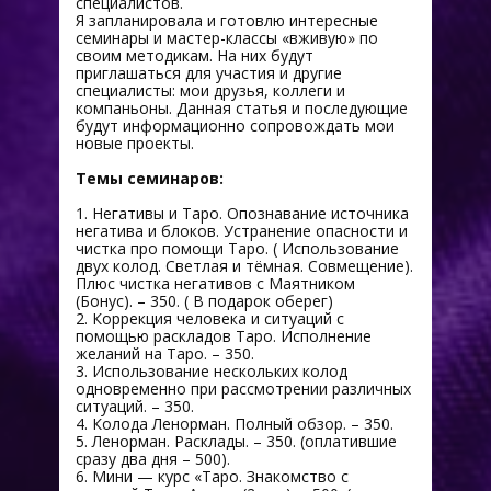
специалистов.
Я запланировала и готовлю интересные
семинары и мастер-классы «вживую» по
своим методикам. На них будут
приглашаться для участия и другие
специалисты: мои друзья, коллеги и
компаньоны. Данная статья и последующие
будут информационно сопровождать мои
новые проекты.
Темы семинаров:
1. Негативы и Таро. Опознавание источника
негатива и блоков. Устранение опасности и
чистка про помощи Таро. ( Использование
двух колод. Светлая и тёмная. Совмещение).
Плюс чистка негативов с Маятником
(Бонус). – 350. ( В подарок оберег)
2. Коррекция человека и ситуаций с
помощью раскладов Таро. Исполнение
желаний на Таро. – 350.
3. Использование нескольких колод
одновременно при рассмотрении различных
ситуаций. – 350.
4. Колода Ленорман. Полный обзор. – 350.
5. Ленорман. Расклады. – 350. (оплатившие
сразу два дня – 500).
6. Мини — курс «Таро. Знакомство с