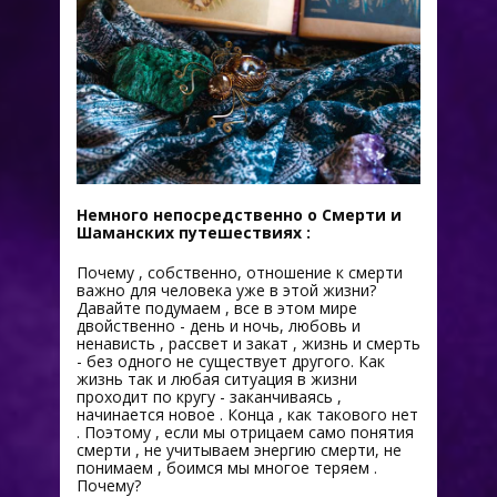
Немного непосредственно о Смерти и
Шаманских путешествиях :
Почему , собственно, отношение к смерти
важно для человека уже в этой жизни?
Давайте подумаем , все в этом мире
двойственно - день и ночь, любовь и
ненависть , рассвет и закат , жизнь и смерть
- без одного не существует другого. Как
жизнь так и любая ситуация в жизни
проходит по кругу - заканчиваясь ,
начинается новое . Конца , как такового нет
. Поэтому , если мы отрицаем само понятия
смерти , не учитываем энергию смерти, не
понимаем , боимся мы многое теряем .
Почему?