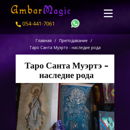
054-441-7061
Главная
/
Преподавание
/
Таро Санта Муэртэ - наследие рода
Таро Санта Муэртэ -
наследие рода