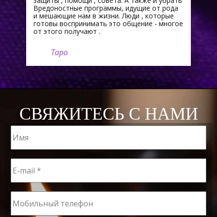
защиты , помощи , совета. А также и убрать
Вредоностные программы, идущие от рода
и мешающие нам в жизни. Люди , которые
готовы воспринимать это общение - многое
от этого получают .
Таро
СВЯЖИТЕСЬ С НАМИ